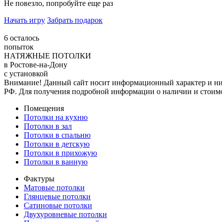
Не повезло, попробуйте еще раз
Начать игру
Забрать подарок
6
осталось
попыток
НАТЯЖНЫЕ ПОТОЛКИ
в Ростове-на-Дону
с установкой
Внимание! Данный сайт носит информационный характер и ни п
РФ. Для получения подробной информации о наличии и стоимос
Помещения
Потолки на кухню
Потолки в зал
Потолки в спальню
Потолки в детскую
Потолки в прихожую
Потолки в ванную
Фактуры
Матовые потолки
Глянцевые потолки
Сатиновые потолки
Двухуровневые потолки