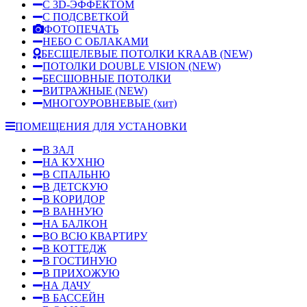
С 3D-ЭФФЕКТОМ
С ПОДСВЕТКОЙ
ФОТОПЕЧАТЬ
НЕБО С ОБЛАКАМИ
БЕСЩЕЛЕВЫЕ ПОТОЛКИ KRAAB
(NEW)
ПОТОЛКИ DOUBLE VISION
(NEW)
БЕСШОВНЫЕ ПОТОЛКИ
ВИТРАЖНЫЕ
(NEW)
МНОГОУРОВНЕВЫЕ
(хит)
ПОМЕЩЕНИЯ ДЛЯ УСТАНОВКИ
В ЗАЛ
НА КУХНЮ
В СПАЛЬНЮ
В ДЕТСКУЮ
В КОРИДОР
В ВАННУЮ
НА БАЛКОН
ВО ВСЮ КВАРТИРУ
В КОТТЕДЖ
В ГОСТИНУЮ
В ПРИХОЖУЮ
НА ДАЧУ
В БАССЕЙН