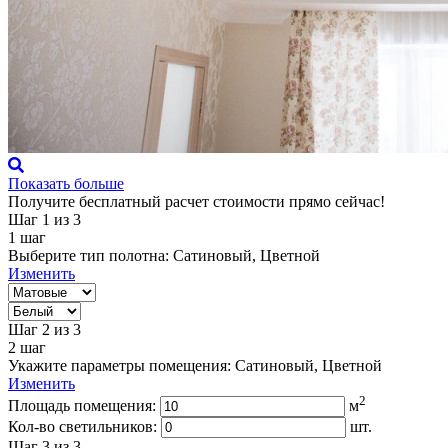
Показать больше
Получите бесплатный расчет стоимости прямо сейчас!
Шаг 1
из 3
1
шаг
Выберите тип полотна:
Сатиновый, Цветной
Изменить
Шаг 2
из 3
2
шаг
Укажите параметры помещения:
Сатиновый, Цветной
Изменить
2
Площадь помещения:
м
Кол-во светильников:
шт.
Шаг 3
из 3