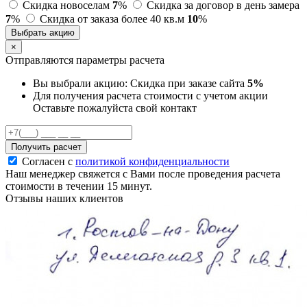
Скидка новоселам
7
%
Скидка за договор в день замера
7
%
Скидка от заказа более 40 кв.м
10
%
Выбрать акцию
×
Отправляются параметры расчета
Вы выбрали акцию:
Скидка при заказе сайта
5%
Для получения расчета стоимости с учетом акции
Оставьте пожалуйста свой контакт
Получить расчет
Согласен с
политикой конфиденциальности
Наш менеджер свяжется с Вами после проведения расчета
стоимости в течении 15 минут.
Отзывы наших клиентов