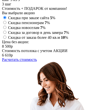
3
шаг
Стоимость + ПОДАРОК от компании!
Вы выбрали акцию
Скидка при заказе сайта
5
%
Скидка пенсионерам
7
%
Скидка новоселам
7
%
Скидка за договор в день замера
7
%
Скидка от заказа более 40 кв.м
10
%
Цена без акции:
8 500
p
Стоимость потолока с учетом АКЦИИ
6 610
p
Расчитать стоимость