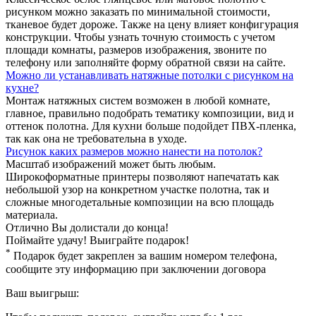
рисунком можно заказать по минимальной стоимости,
тканевое будет дороже. Также на цену влияет конфигурация
конструкции. Чтобы узнать точную стоимость с учетом
площади комнаты, размеров изображения, звоните по
телефону или заполняйте форму обратной связи на сайте.
Можно ли устанавливать натяжные потолки с рисунком на
кухне?
Монтаж натяжных систем возможен в любой комнате,
главное, правильно подобрать тематику композиции, вид и
оттенок полотна. Для кухни больше подойдет ПВХ-пленка,
так как она не требовательна в уходе.
Рисунок каких размеров можно нанести на потолок?
Масштаб изображений может быть любым.
Широкоформатные принтеры позволяют напечатать как
небольшой узор на конкретном участке полотна, так и
сложные многодетальные композиции на всю площадь
материала.
Отлично
Вы долистали до конца!
Поймайте удачу! Выиграйте подарок!
*
Подарок будет закреплен за вашим номером телефона,
сообщите эту информацию при заключении договора
Ваш выигрыш: