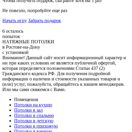
Чтобы получить подарок, сыграйте хотя бы 1 раз
Не повезло, попробуйте еще раз
Начать игру
Забрать подарок
6
осталось
попыток
НАТЯЖНЫЕ ПОТОЛКИ
в Ростове-на-Дону
с установкой
Внимание! Данный сайт носит информационный характер и
ни при каких условиях не является публичной офертой,
которая определяется положениями Статьи 437 (2)
Гражданского кодекса РФ. Для получения подробной
информации о наличии и стоимости указанных товаров и
(или) услуг, пожалуйста, обращайтесь к нашим менеджерам.
Или мы сами свяжемся с Вами.
Помещения
Потолки на кухню
Потолки в зал
Потолки в спальню
Потолки в детскую
Потолки в прихожую
Потолки в ванную