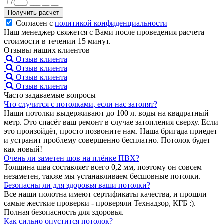
Получить расчет
Согласен с
политикой конфиденциальности
Наш менеджер свяжется с Вами после проведения расчета
стоимости в течении 15 минут.
Отзывы наших клиентов
Отзыв клиента
Отзыв клиента
Отзыв клиента
Отзыв клиента
Часто задаваемые вопросы
Что случится с потолками, если нас затопят?
Наши потолки выдерживают до 100 л. воды на квадратный
метр. Это спасёт ваш ремонт в случае затопления сверху. Если
это произойдёт, просто позвоните нам. Наша бригада приедет
и устранит проблему совершенно бесплатно. Потолок будет
как новый!
Очень ли заметен шов на плёнке ПВХ?
Толщина шва составляет всего 0,2 мм, поэтому он совсем
незаметен, также мы устанавливаем бесшовные потолки.
Безопасны ли для здоровья ваши потолки?
Все наши полотна имеют сертификаты качества, и прошли
самые жесткие проверки - проверяли Технадзор, КГБ :).
Полная безопасность для здоровья.
Как сильно опустится потолок?