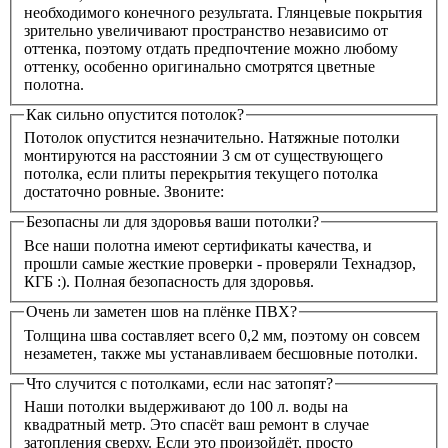
необходимого конечного результата. Глянцевые покрытия
зрительно увеличивают пространство независимо от
оттенка, поэтому отдать предпочтение можно любому
оттенку, особенно оригинально смотрятся цветные
полотна.
Как сильно опустится потолок?
Потолок опустится незначительно. Натяжные потолки
монтируются на расстоянии 3 см от существующего
потолка, если плиты перекрытия текущего потолка
достаточно ровные. Звоните:
Безопасны ли для здоровья ваши потолки?
Все наши полотна имеют сертификаты качества, и
прошли самые жесткие проверки - проверяли Технадзор,
КГБ :). Полная безопасность для здоровья.
Очень ли заметен шов на плёнке ПВХ?
Толщина шва составляет всего 0,2 мм, поэтому он совсем
незаметен, также мы устанавливаем бесшовные потолки.
Что случится с потолками, если нас затопят?
Наши потолки выдерживают до 100 л. воды на
квадратный метр. Это спасёт ваш ремонт в случае
затопления сверху. Если это произойдёт, просто