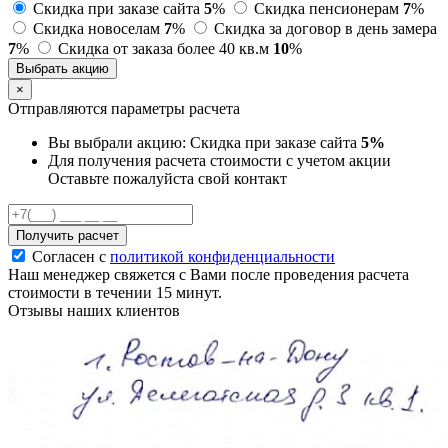
Скидка при заказе сайта
5
%
Скидка пенсионерам
7
%
Скидка новоселам
7
%
Скидка за договор в день замера
7
%
Скидка от заказа более 40 кв.м
10
%
Выбрать акцию
×
Отправляются параметры расчета
Вы выбрали акцию:
Скидка при заказе сайта
5%
Для получения расчета стоимости с учетом акции
Оставьте пожалуйста свой контакт
Получить расчет
Согласен с
политикой конфиденциальности
Наш менеджер свяжется с Вами после проведения расчета
стоимости в течении 15 минут.
Отзывы наших клиентов