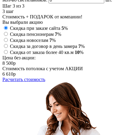
Шаг 3
из 3
3
шаг
Стоимость + ПОДАРОК от компании!
Вы выбрали акцию
Скидка при заказе сайта
5
%
Скидка пенсионерам
7
%
Скидка новоселам
7
%
Скидка за договор в день замера
7
%
Скидка от заказа более 40 кв.м
10
%
Цена без акции:
8 500
p
Стоимость потолока с учетом АКЦИИ
6 610
p
Расчитать стоимость