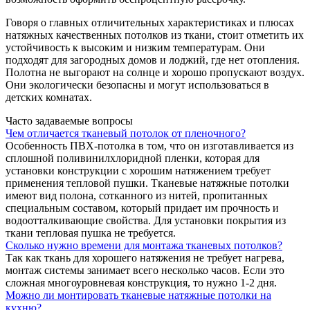
Говоря о главных отличительных характеристиках и плюсах
натяжных качественных потолков из ткани, стоит отметить их
устойчивость к высоким и низким температурам. Они
подходят для загородных домов и лоджий, где нет отопления.
Полотна не выгорают на солнце и хорошо пропускают воздух.
Они экологически безопасны и могут использоваться в
детских комнатах.
Часто задаваемые вопросы
Чем отличается тканевый потолок от пленочного?
Особенность ПВХ-потолка в том, что он изготавливается из
сплошной поливинилхлоридной пленки, которая для
установки конструкции с хорошим натяжением требует
применения тепловой пушки. Тканевые натяжные потолки
имеют вид полона, сотканного из нитей, пропитанных
специальным составом, который придает им прочность и
водоотталкивающие свойства. Для установки покрытия из
ткани тепловая пушка не требуется.
Сколько нужно времени для монтажа тканевых потолков?
Так как ткань для хорошего натяжения не требует нагрева,
монтаж системы занимает всего несколько часов. Если это
сложная многоуровневая конструкция, то нужно 1-2 дня.
Можно ли монтировать тканевые натяжные потолки на
кухню?