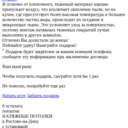
В отличие от пленочного, тканевый материал хорошо
пропускает воздух, что исключает скопление пыли, но на
кухне, где присутствует более высокая температура и большое
количество частиц жира, происходит их оседание в
микропорах ткани. Это усложняет уход за поверхностью,
поэтому монтаж натяжных тканевых покрытий лучше
выполнять в других комнатах.
Отлично
Вы долистали до конца!
Поймайте удачу! Выиграйте подарок!
*
Подарок будет закреплен за вашим номером телефона,
сообщите эту информацию при заключении договора
Ваш выигрыш:
Чтобы получить подарок, сыграйте хотя бы 1 раз
Не повезло, попробуйте еще раз
Начать игру
Забрать подарок
6
осталось
попыток
НАТЯЖНЫЕ ПОТОЛКИ
в Ростове-на-Дону
с установкой