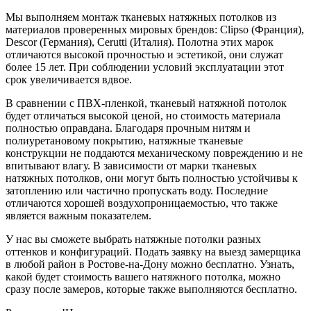
Мы выполняем монтаж
тканевых натяжных потолков
из
материалов проверенных мировых брендов: Clipso (Франция),
Descor (Германия), Cerutti (Италия). Полотна этих марок
отличаются высокой прочностью и эстетикой, они служат
более 15 лет. При соблюдении условий эксплуатации этот
срок увеличивается вдвое.
В сравнении с ПВХ-пленкой, тканевый натяжной потолок
будет отличаться высокой ценой, но стоимость материала
полностью оправдана. Благодаря прочным нитям и
полиуретановому покрытию, натяжные тканевые
конструкции не поддаются механическому повреждению и не
впитывают влагу. В зависимости от марки тканевых
натяжных потолков, они могут быть полностью устойчивы к
затоплению или частично пропускать воду. Последние
отличаются хорошей воздухопроницаемостью, что также
является важным показателем.
У нас вы сможете выбрать натяжные потолки разных
оттенков и конфигураций. Подать заявку на выезд замерщика
в любой район в Ростове-на-Дону можно бесплатно. Узнать,
какой будет стоимость вашего натяжного потолка, можно
сразу после замеров, которые также выполняются бесплатно.