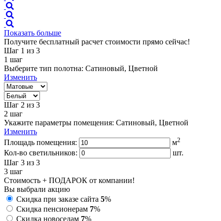
Показать больше
Получите бесплатный расчет стоимости прямо сейчас!
Шаг 1
из 3
1
шаг
Выберите тип полотна:
Сатиновый, Цветной
Изменить
Шаг 2
из 3
2
шаг
Укажите параметры помещения:
Сатиновый, Цветной
Изменить
2
Площадь помещения:
м
Кол-во светильников:
шт.
Шаг 3
из 3
3
шаг
Стоимость + ПОДАРОК от компании!
Вы выбрали акцию
Скидка при заказе сайта
5
%
Скидка пенсионерам
7
%
Скидка новоселам
7
%