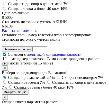
Скидка за договор в день замера
7
%
Скидка от заказа более 40 кв.м
10
%
Цена без акции:
8 500
p
Стоимость потолока с учетом АКЦИИ
6 610
p
Расчитать стоимость
Оставьте свой номер телефона чтобы зарезервировать
стоимость потолка с учетом акции
Заказать по акции
Согласен с
политикой конфиденциальности
Наш менеджер свяжется с Вами после проведения расчета
стоимости в течении 15 минут
×
Выберите подходящую для Вас акцию!
Скидка при заказе сайта
5
%
Скидка пенсионерам
7
%
Скидка новоселам
7
%
Скидка за договор в день замера
7
%
Скидка от заказа более 40 кв.м
10
%
Выбрать акцию
×
Отправляются параметры расчета