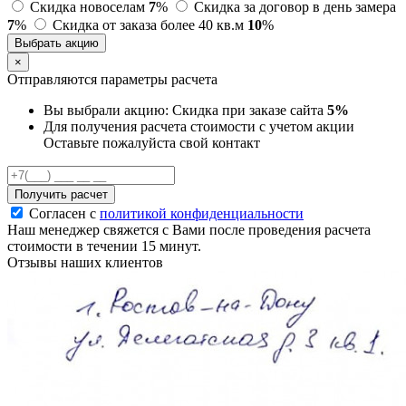
Скидка новоселам
7
%
Скидка за договор в день замера
7
%
Скидка от заказа более 40 кв.м
10
%
Выбрать акцию
×
Отправляются параметры расчета
Вы выбрали акцию:
Скидка при заказе сайта
5%
Для получения расчета стоимости с учетом акции
Оставьте пожалуйста свой контакт
Получить расчет
Согласен с
политикой конфиденциальности
Наш менеджер свяжется с Вами после проведения расчета
стоимости в течении 15 минут.
Отзывы наших клиентов