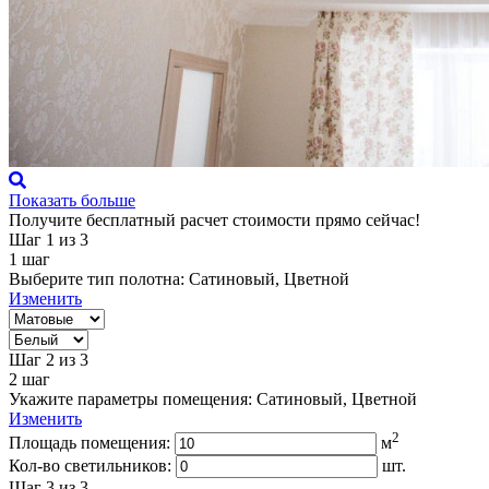
Показать больше
Получите бесплатный расчет стоимости прямо сейчас!
Шаг 1
из 3
1
шаг
Выберите тип полотна:
Сатиновый, Цветной
Изменить
Шаг 2
из 3
2
шаг
Укажите параметры помещения:
Сатиновый, Цветной
Изменить
2
Площадь помещения:
м
Кол-во светильников:
шт.
Шаг 3
из 3