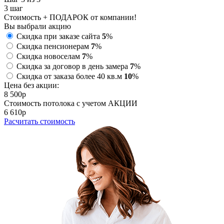
3
шаг
Стоимость + ПОДАРОК от компании!
Вы выбрали акцию
Скидка при заказе сайта
5
%
Скидка пенсионерам
7
%
Скидка новоселам
7
%
Скидка за договор в день замера
7
%
Скидка от заказа более 40 кв.м
10
%
Цена без акции:
8 500
p
Стоимость потолока с учетом АКЦИИ
6 610
p
Расчитать стоимость