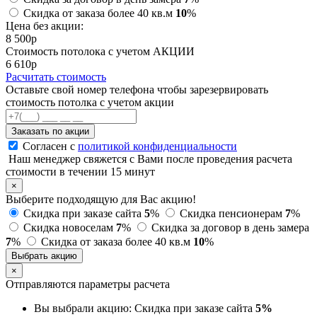
Скидка от заказа более 40 кв.м
10
%
Цена без акции:
8 500
p
Стоимость потолока с учетом АКЦИИ
6 610
p
Расчитать стоимость
Оставьте свой номер телефона чтобы зарезервировать
стоимость потолка с учетом акции
Заказать по акции
Согласен с
политикой конфиденциальности
Наш менеджер свяжется с Вами после проведения расчета
стоимости в течении 15 минут
×
Выберите подходящую для Вас акцию!
Скидка при заказе сайта
5
%
Скидка пенсионерам
7
%
Скидка новоселам
7
%
Скидка за договор в день замера
7
%
Скидка от заказа более 40 кв.м
10
%
Выбрать акцию
×
Отправляются параметры расчета
Вы выбрали акцию:
Скидка при заказе сайта
5%