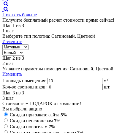
Показать больше
Получите бесплатный расчет стоимости прямо сейчас!
Шаг 1
из 3
1
шаг
Выберите тип полотна:
Сатиновый, Цветной
Изменить
Шаг 2
из 3
2
шаг
Укажите параметры помещения:
Сатиновый, Цветной
Изменить
2
Площадь помещения:
м
Кол-во светильников:
шт.
Шаг 3
из 3
3
шаг
Стоимость + ПОДАРОК от компании!
Вы выбрали акцию
Скидка при заказе сайта
5
%
Скидка пенсионерам
7
%
Скидка новоселам
7
%
Скидка за договор в день замера
7
%