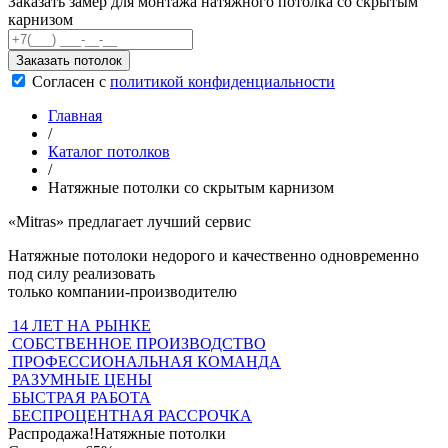
Заказать замер для монтажа натяжного потолка со скрытым
карнизом
Заказать потолок
Согласен с
политикой конфиденциальности
Главная
/
Каталог потолков
/
Натяжные потолки со скрытым карнизом
«Mitras»
предлагает лучший сервис
Натяжные потолоки недорого и качественно одновременно
под силу реализовать
только компании-производителю
14 ЛЕТ НА РЫНКЕ
СОБСТВЕННОЕ ПРОИЗВОДСТВО
ПРОФЕССИОНАЛЬНАЯ КОМАНДА
РАЗУМНЫЕ ЦЕНЫ
БЫСТРАЯ РАБОТА
БЕСПРОЦЕНТНАЯ РАССРОЧКА
Распродажа!
Натяжные потолки