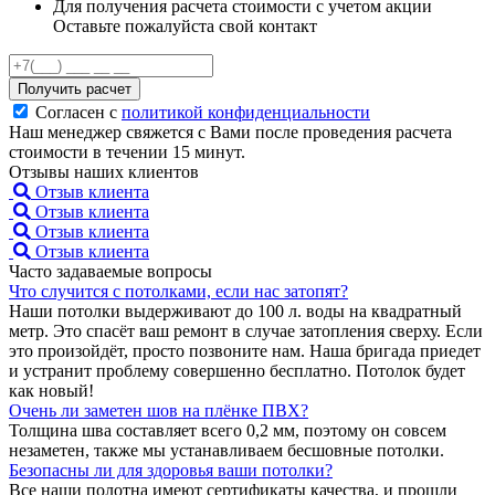
Для получения расчета стоимости с учетом акции
Оставьте пожалуйста свой контакт
Получить расчет
Согласен с
политикой конфиденциальности
Наш менеджер свяжется с Вами после проведения расчета
стоимости в течении 15 минут.
Отзывы наших клиентов
Отзыв клиента
Отзыв клиента
Отзыв клиента
Отзыв клиента
Часто задаваемые вопросы
Что случится с потолками, если нас затопят?
Наши потолки выдерживают до 100 л. воды на квадратный
метр. Это спасёт ваш ремонт в случае затопления сверху. Если
это произойдёт, просто позвоните нам. Наша бригада приедет
и устранит проблему совершенно бесплатно. Потолок будет
как новый!
Очень ли заметен шов на плёнке ПВХ?
Толщина шва составляет всего 0,2 мм, поэтому он совсем
незаметен, также мы устанавливаем бесшовные потолки.
Безопасны ли для здоровья ваши потолки?
Все наши полотна имеют сертификаты качества, и прошли