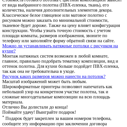
от вида выбранного полотна (ПВХ-пленка, ткань), его
количества, наличия дополнительных элементов декора.
Классическое белое глянцевое или матовое полотно с
рисунком можно заказать по минимальной стоимости,
тканевое будет дороже. Также на цену влияет конфигурация
конструкции. Чтобы узнать точную стоимость с учетом
площади комнаты, размеров изображения, звоните по
телефону или заполняйте форму обратной связи на сайте.
Можно ли устанавливать натяжные потолки с рисунком на
кухне?
Монтаж натяжных систем возможен в любой комнате,
главное, правильно подобрать тематику композиции, вид и
оттенок полотна. Для кухни больше подойдет ПВХ-пленка,
так как она не требовательна в уходе.
Рисунок каких размеров можно нанести на потолок?
Масштаб изображений может быть любым.
Широкоформатные принтеры позволяют напечатать как
небольшой узор на конкретном участке полотна, так и
сложные многодетальные композиции на всю площадь
материала.
Отлично
Вы долистали до конца!
Поймайте удачу! Выиграйте подарок!
*
Подарок будет закреплен за вашим номером телефона,
сообщите эту информацию при заключении договора